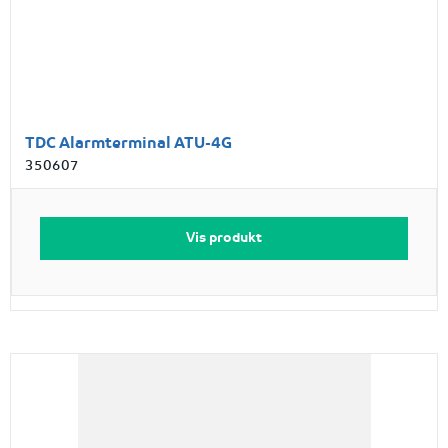
TDC Alarmterminal ATU-4G
350607
Vis produkt