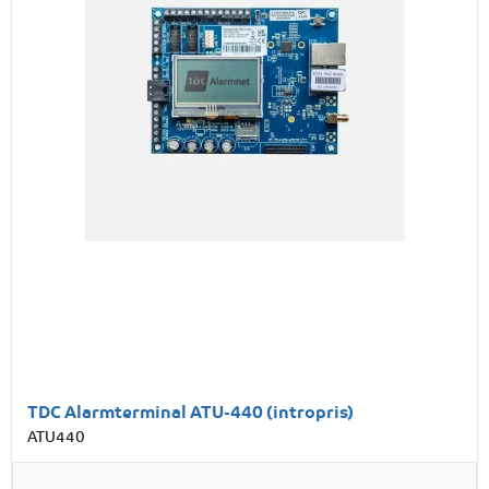
TDC Alarmterminal ATU-440 (intropris)
ATU440