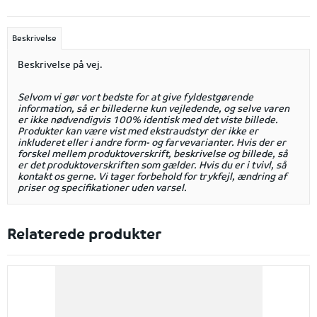
Beskrivelse
Beskrivelse på vej.
Selvom vi gør vort bedste for at give fyldestgørende
information, så er billederne kun vejledende, og selve varen
er ikke nødvendigvis 100% identisk med det viste billede.
Produkter kan være vist med ekstraudstyr der ikke er
inkluderet eller i andre form- og farvevarianter. Hvis der er
forskel mellem produktoverskrift, beskrivelse og billede, så
er det produktoverskriften som gælder. Hvis du er i tvivl, så
kontakt os gerne. Vi tager forbehold for trykfejl, ændring af
priser og specifikationer uden varsel.
Relaterede produkter