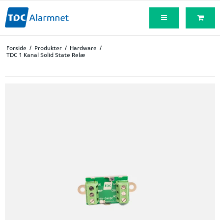
Forside
/
Produkter
/
Hardware
/
TDC 1 Kanal Solid State Relæ